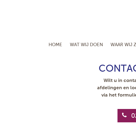
HOME
WAT WIJ DOEN
WAAR WIJ Z
CONTAC
Wilt u in con
afdelingen en loc
via het formul
0