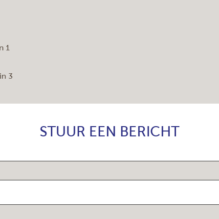
n 1
in 3
STUUR EEN BERICHT