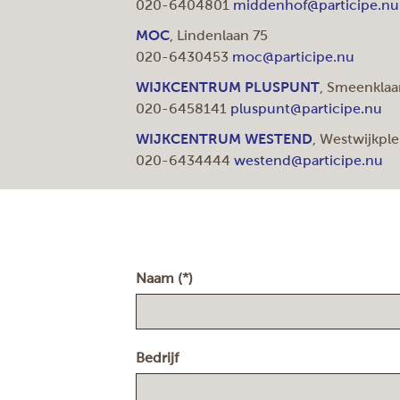
020-6404801
middenhof@participe.nu
MOC
, Lindenlaan 75
020-6430453
moc@participe.nu
WIJKCENTRUM PLUSPUNT
, Smeenklaa
020-6458141
pluspunt@participe.nu
WIJKCENTRUM WESTEND
, Westwijkple
020-6434444
westend@participe.nu
Naam (*)
Bedrijf