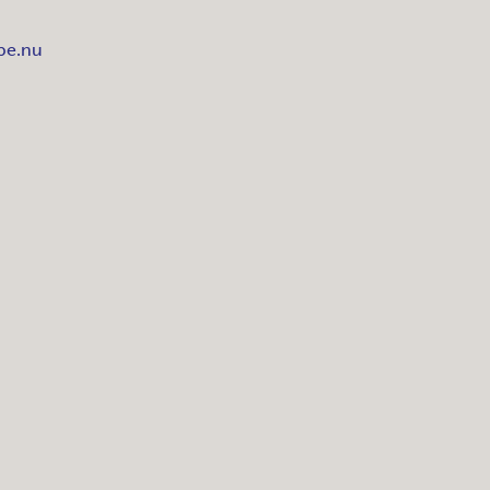
pe.nu