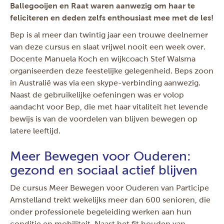
Ballegooijen en Raat waren aanwezig om haar te
feliciteren en deden zelfs enthousiast mee met de les!
Bep is al meer dan twintig jaar een trouwe deelnemer
van deze cursus en slaat vrijwel nooit een week over.
Docente Manuela Koch en wijkcoach Stef Walsma
organiseerden deze feestelijke gelegenheid. Beps zoon
in Australië was via een skype-verbinding aanwezig.
Naast de gebruikelijke oefeningen was er volop
aandacht voor Bep, die met haar vitaliteit het levende
bewijs is van de voordelen van blijven bewegen op
latere leeftijd.
Meer Bewegen voor Ouderen:
gezond en sociaal actief blijven
De cursus Meer Bewegen voor Ouderen van Participe
Amstelland trekt wekelijks meer dan 600 senioren, die
onder professionele begeleiding werken aan hun
conditie en mobiliteit. Naast het fit houden van