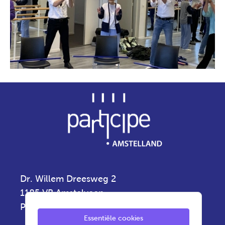
Dr. Willem Dreesweg 2
1185 VB Amstelveen
Privacyverklaring
Essentiële cookies