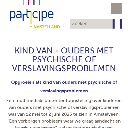
KIND VAN - OUDERS MET
PSYCHISCHE OF
VERSLAVINGSPROBLEMEN
Opgroeien als kind van ouders met psychische of
verslavingsproblemen
Een multimediale buitententoonstelling over kinderen
van ouders met psychische of verslavingsproblemen
was van 12 mei tot 2 juni 2025 te zien in Amstelveen.
“Een verborgen probleem waar we graag aandacht en
begrip voor vragen”, zei wethouder Marijn van