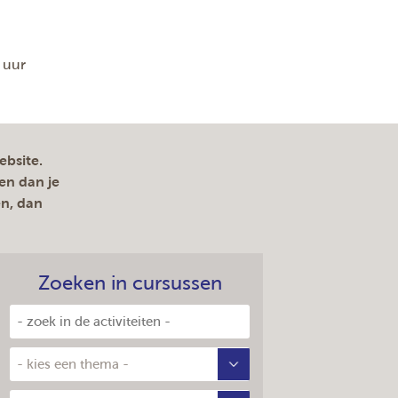
 uur
ebsite.
en dan je
en, dan
Zoeken in cursussen