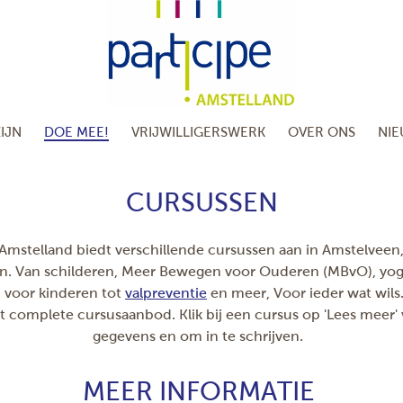
IJN
DOE MEE!
VRIJWILLIGERSWERK
OVER ONS
NI
CURSUSSEN
 Amstelland biedt verschillende cursussen aan in Amstelveen
n. Van schilderen, Meer Bewegen voor Ouderen (MBvO), yog
 voor kinderen tot
valpreventie
en meer, Voor ieder wat wils
et complete cursusaanbod. Klik bij een cursus op 'Lees meer'
gegevens en om in te schrijven.
MEER INFORMATIE