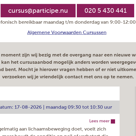
cursus@participe.nu
020 5 430 441
efonisch bereikbaar maandag t/m donderdag van 9:00-12:00
Algemene Voorwaarden Cursussen
 moment zijn wij bezig met de overgang naar een nieuwe w
 kan het cursusaanbod mogelijk anders worden weergegev
 bent. Mocht je hierover vragen hebben of er niet uitkom
verzoeken wij je vriendelijk contact met ons op te nemen.
tdatum: 17-08-2026 | maandag 09:30 tot 10:30 uur
Lees meer
gelmatig aan lichaamsbeweging doet, voelt zich