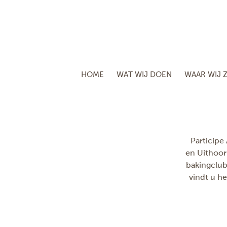
HOME
WAT WIJ DOEN
WAAR WIJ Z
Participe
en Uithoor
bakingclub
vindt u h