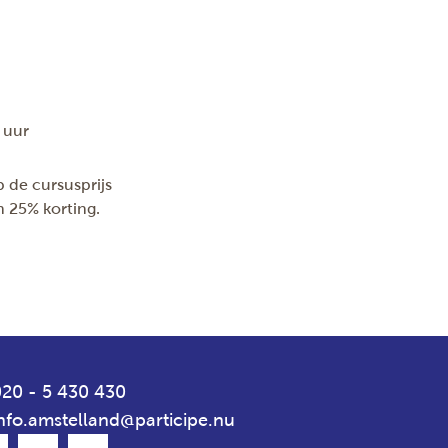
 uur
 de cursusprijs
en 25% korting.
20 - 5 430 430
nfo.amstelland@participe.nu