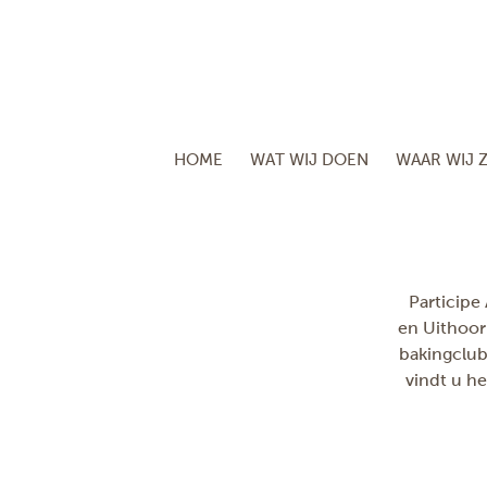
HOME
WAT WIJ DOEN
WAAR WIJ Z
Participe
en Uithoor
bakingclub
vindt u h