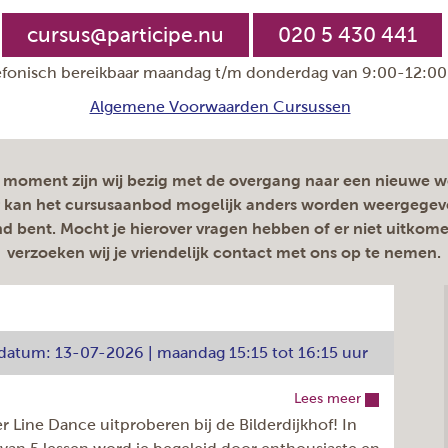
cursus@participe.nu
020 5 430 441
efonisch bereikbaar maandag t/m donderdag van 9:00-12:00
Algemene Voorwaarden Cursussen
 moment zijn wij bezig met de overgang naar een nieuwe w
 kan het cursusaanbod mogelijk anders worden weergegev
 bent. Mocht je hierover vragen hebben of er niet uitkom
verzoeken wij je vriendelijk contact met ons op te nemen.
artdatum: 13-07-2026 | maandag 15:15 tot 16:15 uur
Lees meer
Line Dance uitproberen bij de Bilderdijkhof! In