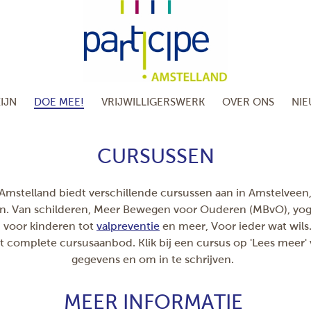
IJN
DOE MEE!
VRIJWILLIGERSWERK
OVER ONS
NI
CURSUSSEN
 Amstelland biedt verschillende cursussen aan in Amstelveen
n. Van schilderen, Meer Bewegen voor Ouderen (MBvO), yog
 voor kinderen tot
valpreventie
en meer, Voor ieder wat wils
et complete cursusaanbod. Klik bij een cursus op 'Lees meer'
gegevens en om in te schrijven.
MEER INFORMATIE