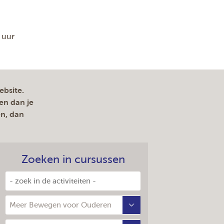
 uur
ebsite.
en dan je
en, dan
Zoeken in cursussen