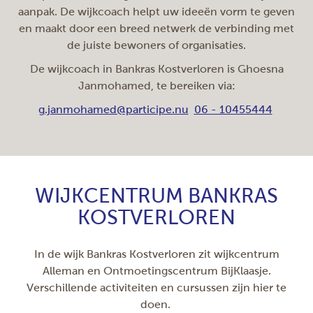
aanpak. De wijkcoach helpt uw ideeën vorm te geven
en maakt door een breed netwerk de verbinding met
de juiste bewoners of organisaties.
De wijkcoach in Bankras Kostverloren is Ghoesna
Janmohamed, te bereiken via:
g.janmohamed@participe.nu
06 - 10455444
WIJKCENTRUM BANKRAS
KOSTVERLOREN
In de wijk Bankras Kostverloren zit wijkcentrum
Alleman en Ontmoetingscentrum BijKlaasje.
Verschillende activiteiten en cursussen zijn hier te
doen.