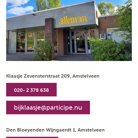
Klaasje Zevensterstraat 209, Amstelveen
020- 2 378 638
bijklaasje@participe.nu
Den Bloeyenden Wijngaerdt 1, Amstelveen