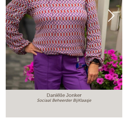
Daniëlle Jonker
Sociaal Beheerder BijKlaasje