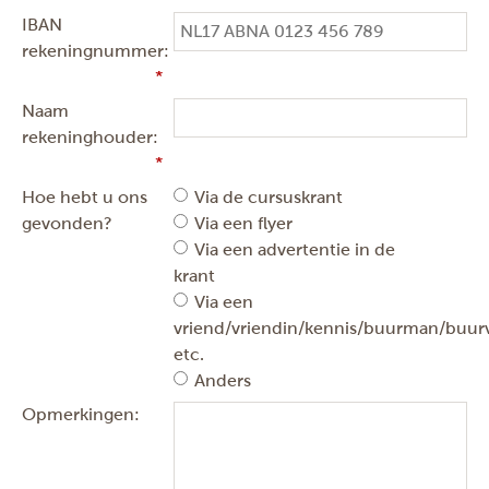
IBAN
rekeningnummer:
Naam
rekeninghouder:
Hoe hebt u ons
Via de cursuskrant
gevonden?
Via een flyer
Via een advertentie in de
krant
Via een
vriend/vriendin/kennis/buurman/buu
etc.
Anders
Opmerkingen: