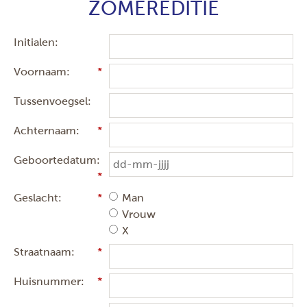
`ZOMEREDITIE`
Initialen:
Voornaam:
Tussenvoegsel:
Achternaam:
Geboortedatum:
Geslacht:
Man
Vrouw
X
Straatnaam:
Huisnummer: