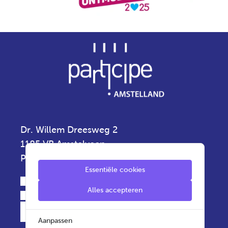
Dr. Willem Dreesweg 2
1185 VB Amstelveen
Privacyverklaring
Essentiële cookies
020 - 5 430 430
Alles accepteren
info.amstelland@participe.nu
Aanpassen