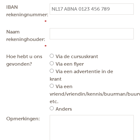
IBAN
rekeningnummer:
Naam
rekeninghouder:
Hoe hebt u ons
Via de cursuskrant
gevonden?
Via een flyer
Via een advertentie in de
krant
Via een
vriend/vriendin/kennis/buurman/buu
etc.
Anders
Opmerkingen: