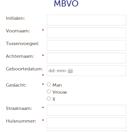
MBVO
Initialen:
Voornaam:
Tussenvoegsel:
Achternaam:
Geboortedatum:
Geslacht:
Man
Vrouw
X
Straatnaam:
Huisnummer: