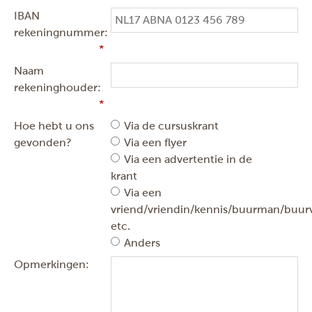
IBAN
rekeningnummer:
Naam
rekeninghouder:
Hoe hebt u ons
Via de cursuskrant
gevonden?
Via een flyer
Via een advertentie in de
krant
Via een
vriend/vriendin/kennis/buurman/buu
etc.
Anders
Opmerkingen: