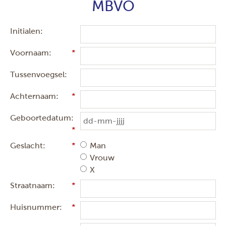
MBVO
Initialen:
Voornaam:
Tussenvoegsel:
Achternaam:
Geboortedatum:
Geslacht:
Man
Vrouw
X
Straatnaam:
Huisnummer: