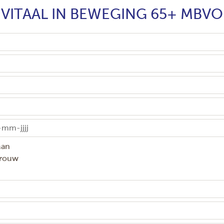
VITAAL IN BEWEGING 65+ MBVO
an
rouw