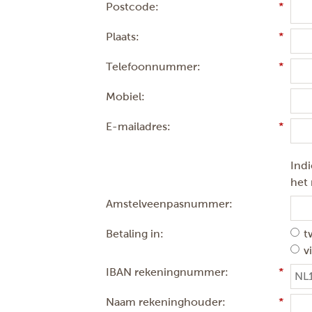
Postcode:
Plaats:
Telefoonnummer:
Mobiel:
E-mailadres:
Indi
het
Amstelveenpasnummer:
Betaling in:
t
v
IBAN rekeningnummer:
Naam rekeninghouder: