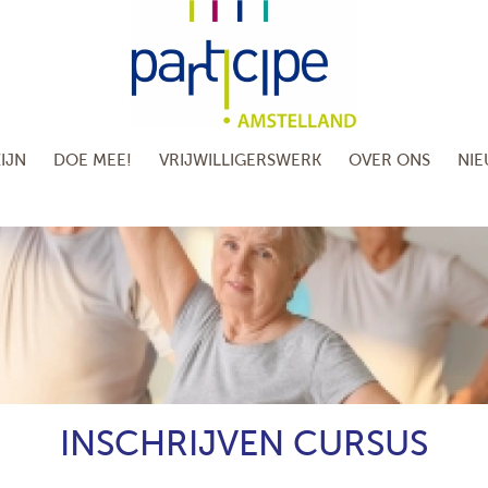
IJN
DOE MEE!
VRIJWILLIGERSWERK
OVER ONS
NI
INSCHRIJVEN CURSUS