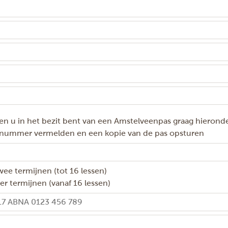
en u in het bezit bent van een Amstelveenpas graag hierond
 nummer vermelden en een kopie van de pas opsturen
wee termijnen (tot 16 lessen)
ier termijnen (vanaf 16 lessen)