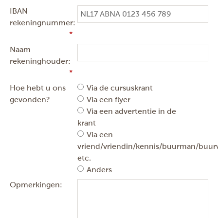
IBAN
rekeningnummer:
Naam
rekeninghouder:
Hoe hebt u ons
Via de cursuskrant
gevonden?
Via een flyer
Via een advertentie in de
krant
Via een
vriend/vriendin/kennis/buurman/buu
etc.
Anders
Opmerkingen: