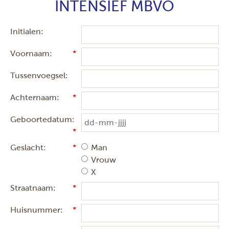
INTENSIEF MBVO
Initialen:
Voornaam:
Tussenvoegsel:
Achternaam:
Geboortedatum:
Geslacht:
Man
Vrouw
X
Straatnaam:
Huisnummer: