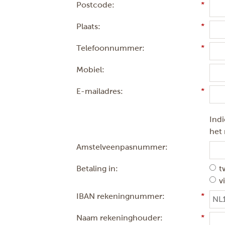
Postcode:
Plaats:
Telefoonnummer:
Mobiel:
E-mailadres:
Indi
het
Amstelveenpasnummer:
Betaling in:
t
v
IBAN rekeningnummer:
Naam rekeninghouder: