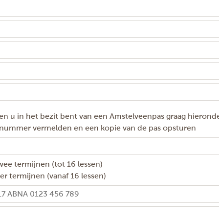
en u in het bezit bent van een Amstelveenpas graag hierond
 nummer vermelden en een kopie van de pas opsturen
wee termijnen (tot 16 lessen)
ier termijnen (vanaf 16 lessen)