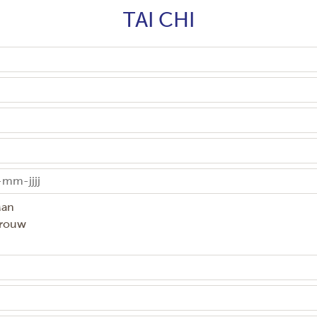
TAI CHI
an
rouw