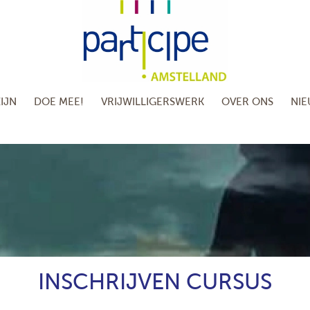
IJN
DOE MEE!
VRIJWILLIGERSWERK
OVER ONS
NI
INSCHRIJVEN CURSUS