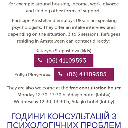
for example around housing, income, work, divorce
and finding other forms of support.
Participe Amstelland employs Ukrainian-speaking
psychologists. They offer an intake interview and,
depending on the situation, 3 to 5 sessions. Refugees
residing in Amstelveen can contact directly:
Kataryna Stepashova (kids):
(06) 41109593
(06) 41109585
Yuliya Pimyenova:
They are also welcome at the
free consultation hours
:
Monday 12:30-13:30 h, Adagio hotel (lobby)
Wednesday 12:30-13:30 h, Adagio hotel (lobby)
ГОДИНИ КОНСУЛЬТАЦІЙ З
ПСИХОЛОГІЧНИХ ПРОБЛЕМ