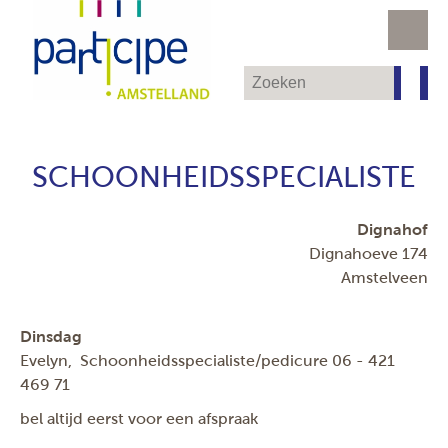
SCHOONHEIDSSPECIALISTE
Dignahof
Dignahoeve 174
Amstelveen
Dinsdag
Evelyn, Schoonheidsspecialiste/pedicure 06 - 421
469 71
bel altijd eerst voor een afspraak