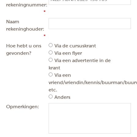
rekeningnummer:
Naam
rekeninghouder:
Hoe hebt u ons
Via de cursuskrant
gevonden?
Via een flyer
Via een advertentie in de
krant
Via een
vriend/vriendin/kennis/buurman/buu
etc.
Anders
Opmerkingen: