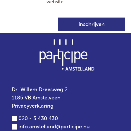
website.
Dr. Willem Dreesweg 2
1185 VB Amstelveen
Privacyverklaring
020 - 5 430 430
info.amstelland@participe.nu