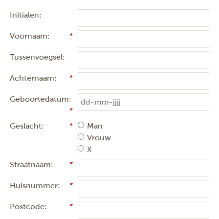
Initialen:
Voornaam:
Tussenvoegsel:
Achternaam:
Geboortedatum:
Geslacht:
Man
Vrouw
X
Straatnaam:
Huisnummer:
Postcode: