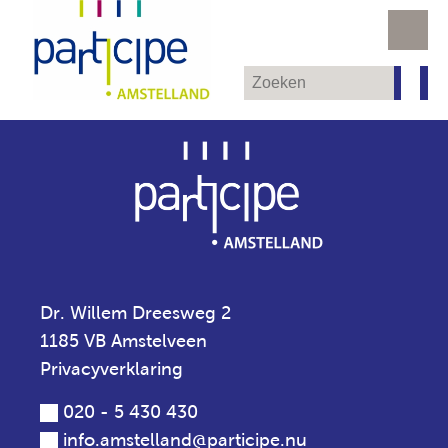
Dr. Willem Dreesweg 2
1185 VB Amstelveen
Privacyverklaring
020 - 5 430 430
info.amstelland@participe.nu