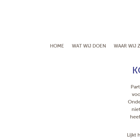
HOME
WAT WIJ DOEN
WAAR WIJ Z
K
Part
voo
Onder
nie
heef
Lijkt