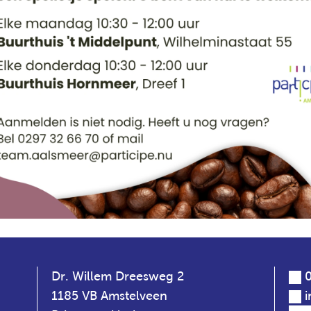
Dr. Willem Dreesweg 2
0
1185 VB Amstelveen
i