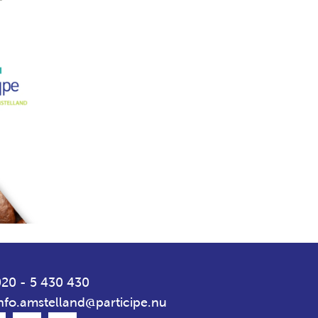
20 - 5 430 430
nfo.amstelland@participe.nu