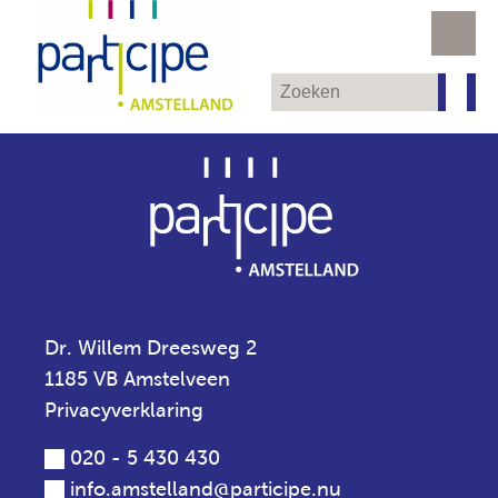
Dr. Willem Dreesweg 2
1185 VB Amstelveen
Privacyverklaring
020 - 5 430 430
info.amstelland@participe.nu