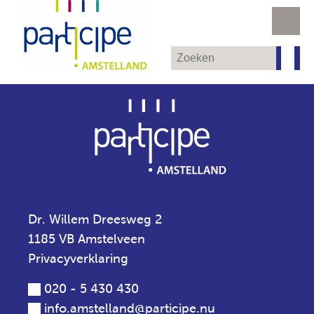
Dr. Willem Dreesweg 2
1185 VB Amstelveen
Privacyverklaring
020 - 5 430 430
info.amstelland@participe.nu