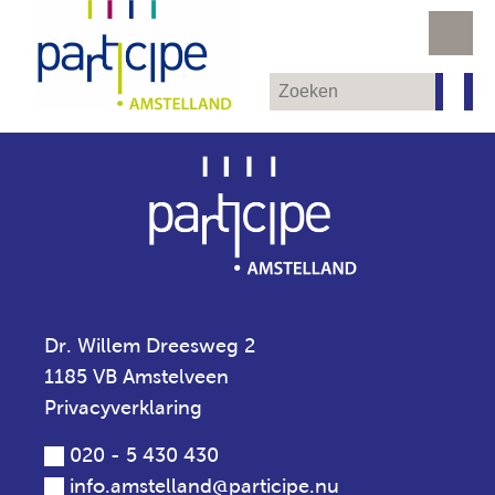
Dr. Willem Dreesweg 2
1185 VB Amstelveen
Privacyverklaring
020 - 5 430 430
info.amstelland@participe.nu