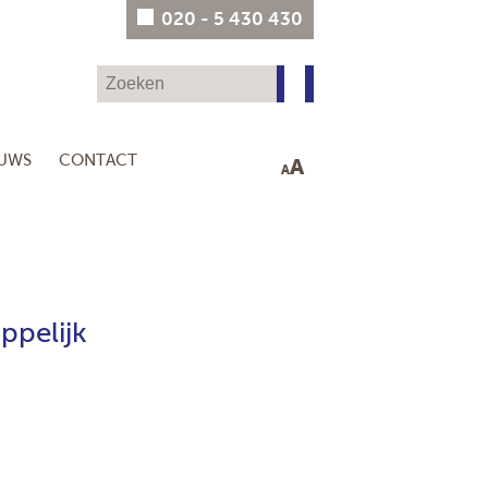
020 - 5 430 430
EUWS
CONTACT
A
A
ppelijk