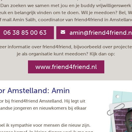
Dan zoeken we samen met jou en je buddy vrijwilligerswerk d
leuk en belangrijk vinden om te doen. Wil je meedoen? Bel,
f mail Amin Salih, coordinator van friend4friend in Amstellan
06 38 85 00 63
amin@friend4friend.n
eer informatie over friend4friend, bijvoorbeeld over project
je als organisatie kunt meedoen? Kijk dan op:
www.friend4friend.nl
or Amstelland: Amin
r bij friend4friend Amstelland. Hij legt uit
andse jongeren en nieuwkomers bij elkaar
oel ik sympathie voor mensen die nieuw zijn.