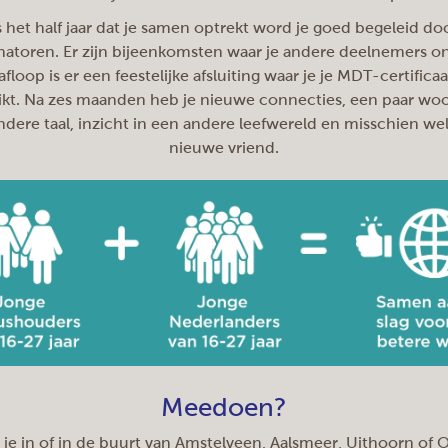
s het half jaar dat je samen optrekt word je goed begeleid do
natoren. Er zijn bijeenkomsten waar je andere deelnemers o
afloop is er een feestelijke afsluiting waar je je MDT-certificaat
ikt. Na zes maanden heb je nieuwe connecties, een paar wo
ndere taal, inzicht in een andere leefwereld en misschien we
nieuwe vriend.
Meedoen?
je in of in de buurt van Amstelveen, Aalsmeer, Uithoorn of 