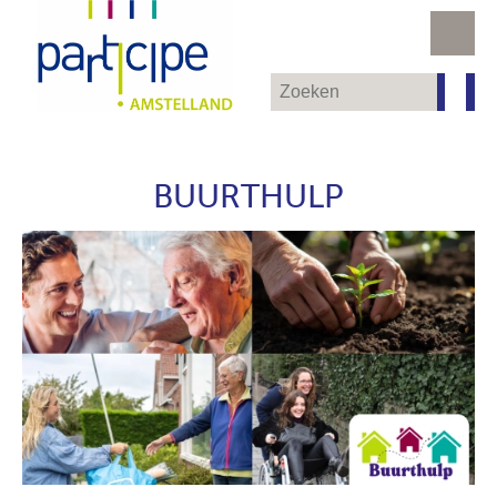
BUURTHULP