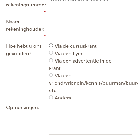
rekeningnummer:
Naam
rekeninghouder:
Hoe hebt u ons
Via de cursuskrant
gevonden?
Via een flyer
Via een advertentie in de
krant
Via een
vriend/vriendin/kennis/buurman/buu
etc.
Anders
Opmerkingen: