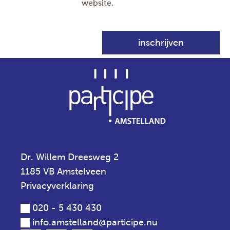
website.
Dr. Willem Dreesweg 2
1185 VB Amstelveen
Privacyverklaring
020 - 5 430 430
info.amstelland@participe.nu