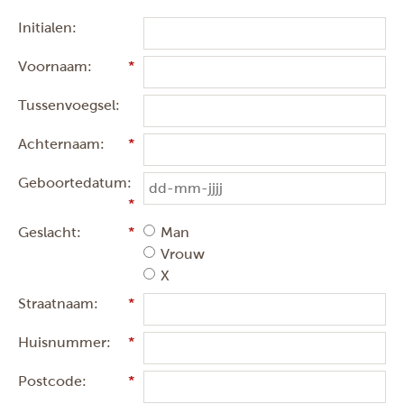
Initialen:
Voornaam:
Tussenvoegsel:
Achternaam:
Geboortedatum:
Geslacht:
Man
Vrouw
X
Straatnaam:
Huisnummer:
Postcode: