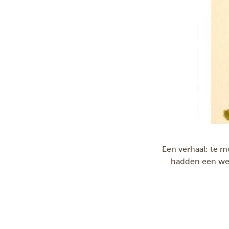
Een verhaal: te 
hadden een wel 