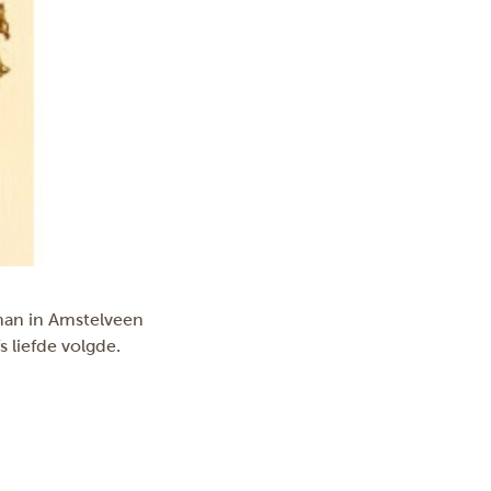
man in Amstelveen
s liefde volgde.