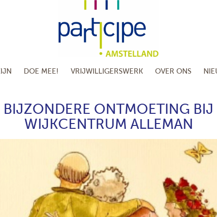
IJN
DOE MEE!
VRIJWILLIGERSWERK
OVER ONS
NI
BIJZONDERE ONTMOETING BIJ
WIJKCENTRUM ALLEMAN