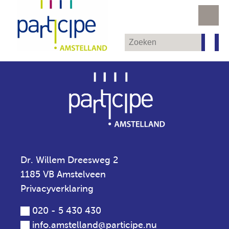
Dr. Willem Dreesweg 2
1185 VB Amstelveen
Privacyverklaring
020 - 5 430 430
info.amstelland@participe.nu